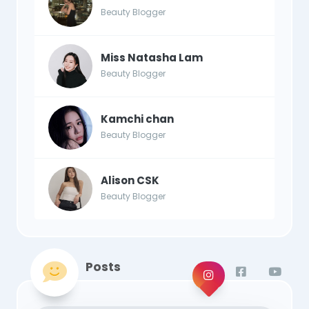
Beauty Blogger
Miss Natasha Lam
Beauty Blogger
Kamchi chan
Beauty Blogger
Alison CSK
Beauty Blogger
Posts