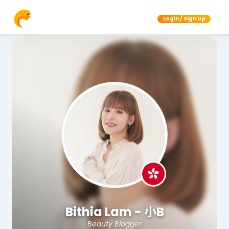
Login / Sign Up
Bithia Lam - 小B
Beauty Blogger